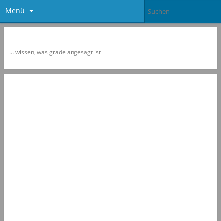
Menü
Newspol
… wissen, was grade angesagt ist