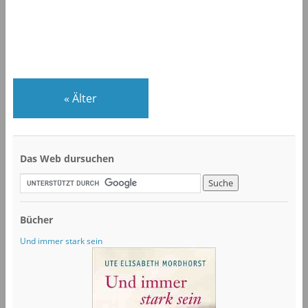
«
Älter
Das Web dursuchen
Bücher
Und immer stark sein