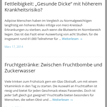
Fettleibigkeit: „Gesunde Dicke“ mit höherem
Krankheitsrisiko?
Adipöse Menschen haben im Vergleich zu Normalgewichtigen
langfristig ein höheres Risiko infolge von Herz-Kreislauf-
Erkrankungen zu sterben; auch wenn die Blutwerte im Normbereich
liegen. Das ist das Fazit einer Auswertung von acht Studien, für die
insgesamt rund 61.000 Teilnehmer für …
Weiterlesen
→
März 17, 2014
Fruchtgetränke: Zwischen Fruchtbombe und
Zuckerwasser
Viele trinken zum Frühstück gern ein Glas Obstsaft, um mit einem
Vitaminkick in den Tag zu starten. Die Auswahl an Fruchtsäften ist
riesig und bietet für jeden Geschmack etwas Passendes. Doch ist
jeder Saft gleich gut geeignet? Fruchtsäfte bieten besonders für
Menschen, die selten Obst und …
Weiterlesen
→