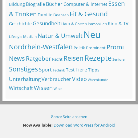
Essen
Bücher
Computer & Internet
Biografie
Bildung
Fit & Gesund
& Trinken
Familie
Finanzen
Gesundheit
Kino & TV
Geschichte
Haus & Garten
Immobilien
Neu
Natur & Umwelt
Lifestyle
Medizin
Nordrhein-Westfalen
Promi
Politik
Prominent
Rezepte
Reisen
News
Ratgeber
Recht
Senioren
Sonstiges
Sport
Tiere
Test
Tipps
Technik
Video
Unterhaltung
Verbraucher
Warenkunde
Wissen
Wirtschaft
Witze
Ganze Seite ansehen
Now Available!
Download WordPress for Android