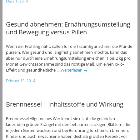
März 1, 2014
Gesund abnehmen: Ernährungsumstellung
und Bewegung versus Pillen
Wenn der Frühling naht, sollen für die Traumfigur schnell die Pfunde
purzeln. Wer gesund und langfristig abnehmen möchte, kann das
aber nur durch eine Ernährungsumstellung erreichen. 1 bis 2 kg pro
Monat Gewichtsabnahme sind das richtige Maß, um einen Jo-Jo-
Effekt und gesundheitliche …
Weiterlesen
→
Februar 13, 2014
Brennnessel – Inhaltsstoffe und Wirkung
Brennnessel Allgemeines Wer kennt sie nicht, die gefährlich
lauernden grünen Stängel mit den behaarten zackigen Blättern, die
in jedem Garten wachsen und bei Berührung fürchterlich brennen.
Kinder und auch Erwachsene haben deshalb größten Respekt vor