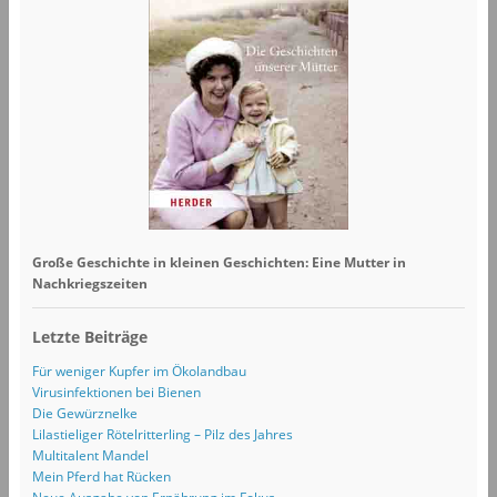
Große Geschichte in kleinen Geschichten: Eine Mutter in
Nachkriegszeiten
Letzte Beiträge
Für weniger Kupfer im Ökolandbau
Virusinfektionen bei Bienen
Die Gewürznelke
Lilastieliger Rötelritterling – Pilz des Jahres
Multitalent Mandel
Mein Pferd hat Rücken