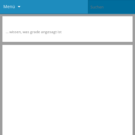
Menü
Newspol
… wissen, was grade angesagt ist