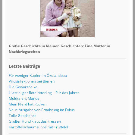
Große Geschichte in kleinen Geschichten: Eine Mutter in
Nachkriegszeiten
Letzte Beiträge
Für weniger Kupfer im Ökolandbau
Virusinfektionen bei Bienen
Die Gewürznelke
Lilastieliger Rötelritterling – Pilz des Jahres
Multitalent Mandel
Mein Pferd hat Rücken
Neue Ausgabe von Ernährung im Fokus
Tolle Geschenke
Großer Hund klaut das Fressen
Kartoffelschaumsuppe mit Trüffelöl