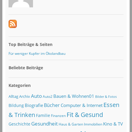
Top Beiträge & Seiten
Für weniger Kupfer im Ökolandbau
Beliebte Beiträge
Kategorien
Auto
Bauen & Wohnen01
Alltag
Archiv
Auto2
Bilder & Fotos
Essen
Bücher
Computer & Internet
Biografie
Bildung
Fit & Gesund
& Trinken
Familie
Finanzen
Gesundheit
Kino & TV
Geschichte
Haus & Garten
Immobilien