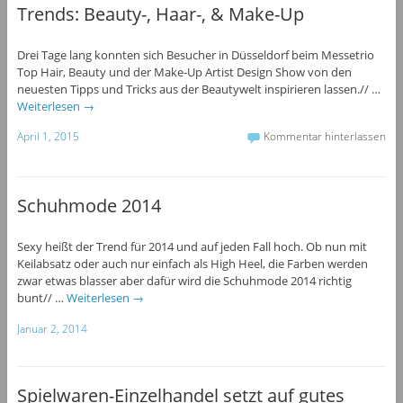
Trends: Beauty-, Haar-, & Make-Up
Drei Tage lang konnten sich Besucher in Düsseldorf beim Messetrio
Top Hair, Beauty und der Make-Up Artist Design Show von den
neuesten Tipps und Tricks aus der Beautywelt inspirieren lassen.// …
Weiterlesen
→
April 1, 2015
Kommentar hinterlassen
Schuhmode 2014
Sexy heißt der Trend für 2014 und auf jeden Fall hoch. Ob nun mit
Keilabsatz oder auch nur einfach als High Heel, die Farben werden
zwar etwas blasser aber dafür wird die Schuhmode 2014 richtig
bunt// …
Weiterlesen
→
Januar 2, 2014
Spielwaren-Einzelhandel setzt auf gutes