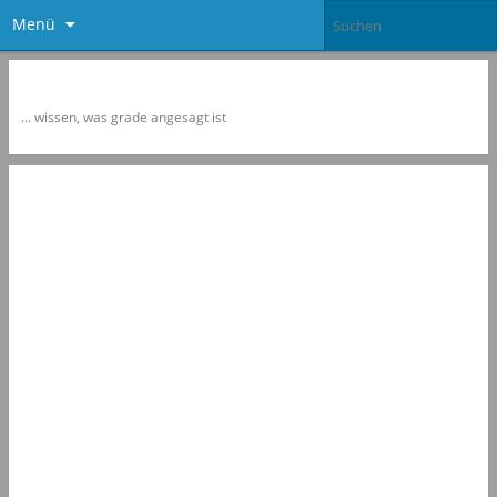
Menü
Newspol
… wissen, was grade angesagt ist