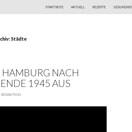
ZUM INHALT SPRINGEN
STARTSEITE
AKTUELL
REZEPTE
GESUNDHEI
chiv: Städte
H HAMBURG NACH
ENDE 1945 AUS
REDAKTION