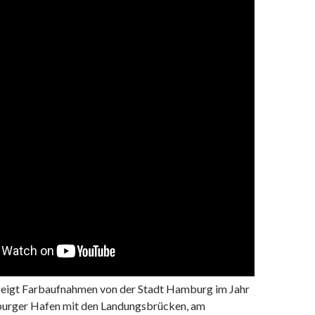
zeigt Farbaufnahmen von der Stadt Hamburg im Jahr
urger Hafen mit den Landungsbrücken, am