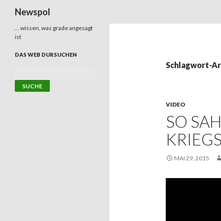
Suchen
Newspol
… wissen, was grade angesagt
ist
DAS WEB DURSUCHEN
Schlagwort-Ar
VIDEO
SO SA
KRIEGS
MAI 29, 2015